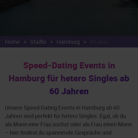
Home
>
Städte
>
Hamburg
>
60-plus
Speed-Dating Events in
Hamburg für hetero Singles ab
60 Jahren
Unsere Speed-Dating Events in Hamburg ab 60
Jahren sind perfekt für hetero Singles. Egal, ob du
als Mann eine Frau suchst oder als Frau einen Mann
– hier findest du spannende Gespräche und