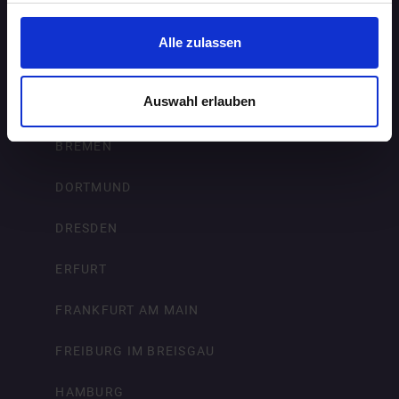
BERLIN
Alle zulassen
BIELEFELD
Auswahl erlauben
BRAUNSCHWEIG
BREMEN
DORTMUND
DRESDEN
ERFURT
FRANKFURT AM MAIN
FREIBURG IM BREISGAU
HAMBURG