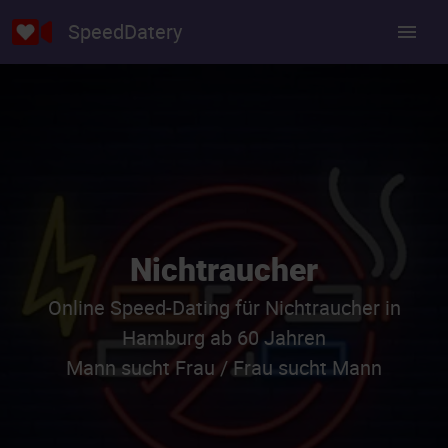
SpeedDatery
Nichtraucher
Online Speed-Dating für Nichtraucher in
Hamburg ab 60 Jahren
Mann sucht Frau / Frau sucht Mann