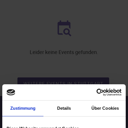
Leider keine Events gefunden.
.
WEITERE EVENTS IN STUTTGART
Zustimmung
Details
Über Cookies
Speed-Dating Events