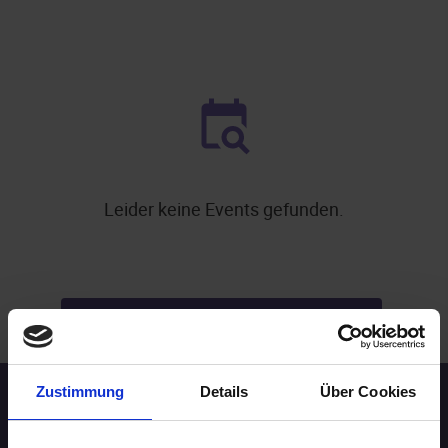
Leider keine Events gefunden.
.
WEITERE EVENTS IN STUTTGART
Zustimmung
Details
Über Cookies
Speed-Dating Events