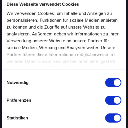
Diese Webseite verwendet Cookies
ÜBERSICHT
Wir verwenden Cookies, um Inhalte und Anzeigen zu
personalisieren, Funktionen für soziale Medien anbieten
AACHEN
zu können und die Zugriffe auf unsere Website zu
analysieren. Außerdem geben wir Informationen zu Ihrer
AUGSBURG
Verwendung unserer Website an unsere Partner für
BERLIN
soziale Medien, Werbung und Analysen weiter. Unsere
Partner führen diese Informationen möglicherweise mit
BIELEFELD
weiteren Daten zusammen, die Sie ihnen bereitgestellt
haben oder die sie im Rahmen Ihrer Nutzung der Dienste
BRAUNSCHWEIG
gesammelt haben.
Einwilligungsauswahl
Notwendig
BREMEN
DORTMUND
Präferenzen
DRESDEN
Statistiken
ERFURT