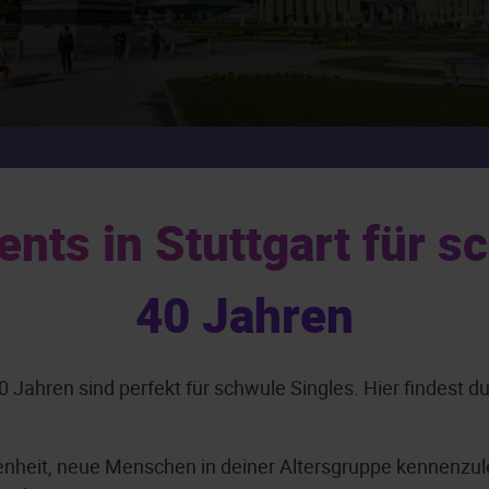
nts in Stuttgart für s
40 Jahren
0 Jahren sind perfekt für schwule Singles. Hier findest 
egenheit, neue Menschen in deiner Altersgruppe kennenzul