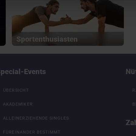
Sportenthusiasten
pecial-Events
Nü
ÜBERSICHT
R
AKADEMIKER
B
ALLEINERZIEHENDE SINGLES
Za
FÜREINANDER BESTIMMT