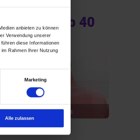
le Singles ab 40
 Medien anbieten zu können
hrer Verwendung unserer
 führen diese Informationen
ie im Rahmen Ihrer Nutzung
Marketing
Introvertiert glücklich
Alle zulassen