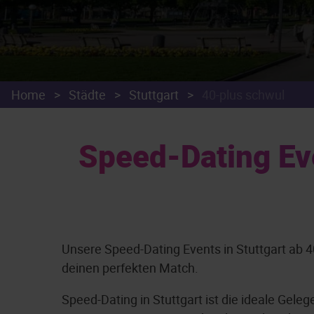
Home
>
Städte
>
Stuttgart
>
40-plus schwul
Speed-Dating Eve
Unsere Speed-Dating Events in Stuttgart ab 4
deinen perfekten Match.
Speed-Dating in Stuttgart ist die ideale Gel