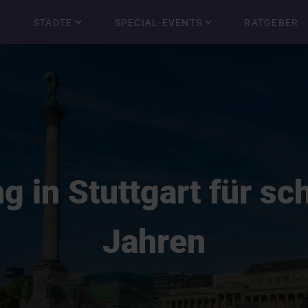
STÄDTE
SPECIAL-EVENTS
RATGEBER
g in Stuttgart für sc
Jahren