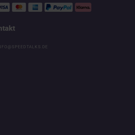
ntakt
NFO@SPEEDTALKS.DE