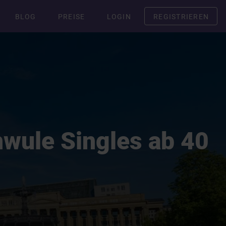
BLOG
PREISE
LOGIN
REGISTRIEREN
hwule Singles ab 40