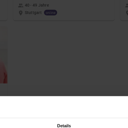
40 - 49 Jahre
Stuttgart
online
Details