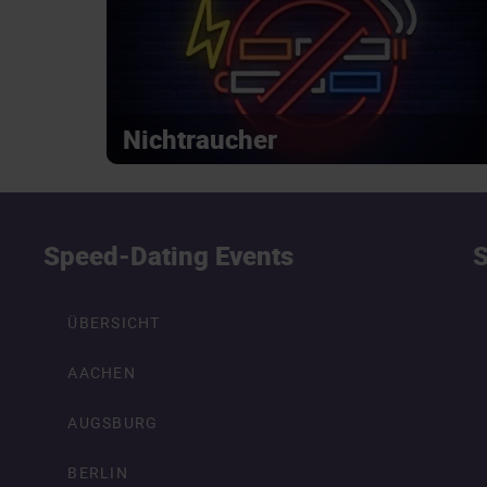
Nichtraucher
Speed-Dating Events
S
ÜBERSICHT
AACHEN
AUGSBURG
BERLIN