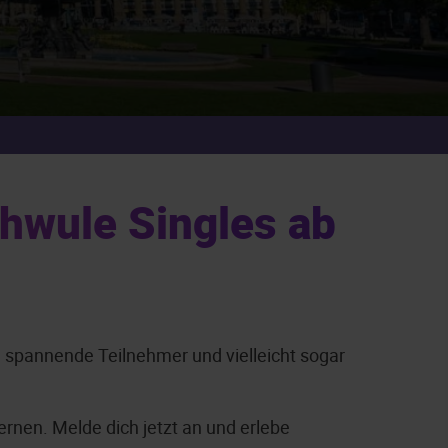
chwule Singles ab
du spannende Teilnehmer und vielleicht sogar
ernen. Melde dich jetzt an und erlebe