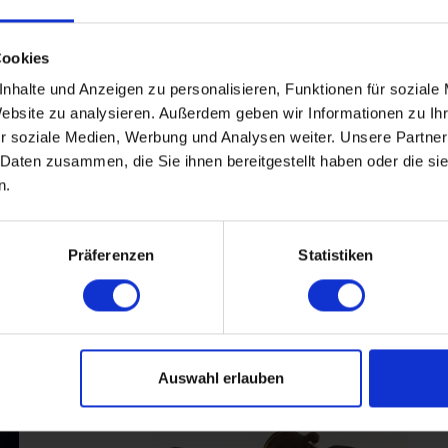
in Stuttgart für schwu
Cookies
nhalte und Anzeigen zu personalisieren, Funktionen für soziale
Website zu analysieren. Außerdem geben wir Informationen zu I
Jahren
r soziale Medien, Werbung und Analysen weiter. Unsere Partner
 Daten zusammen, die Sie ihnen bereitgestellt haben oder die s
n.
Präferenzen
Statistiken
Füreinander bestimmt
Auswahl erlauben