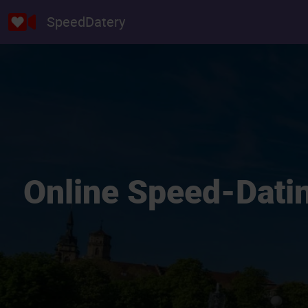
SpeedDatery
Online Speed-Datin