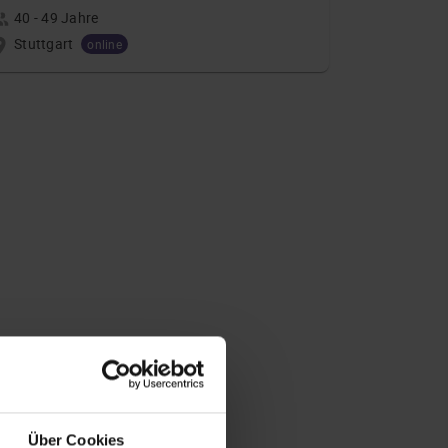
40 - 49 Jahre
Stuttgart
online
Über Cookies