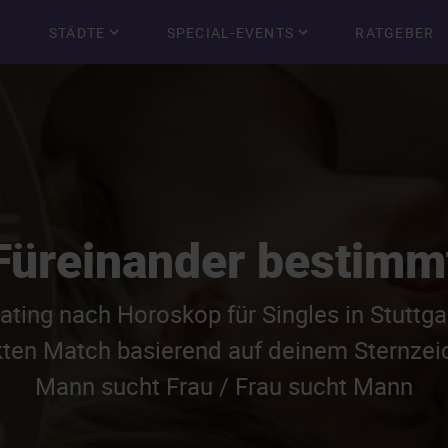
STÄDTE
SPECIAL-EVENTS
RATGEBER
Füreinander bestimm
ting nach Horoskop für Singles in Stuttga
kten Match basierend auf deinem Sternze
Mann sucht Frau / Frau sucht Mann