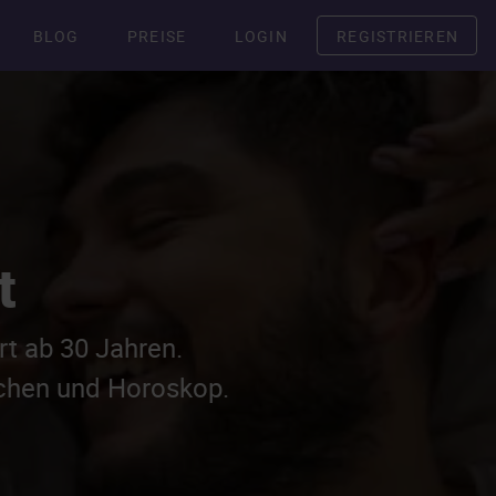
BLOG
PREISE
LOGIN
REGISTRIEREN
t
rt ab 30 Jahren.
ichen und Horoskop.