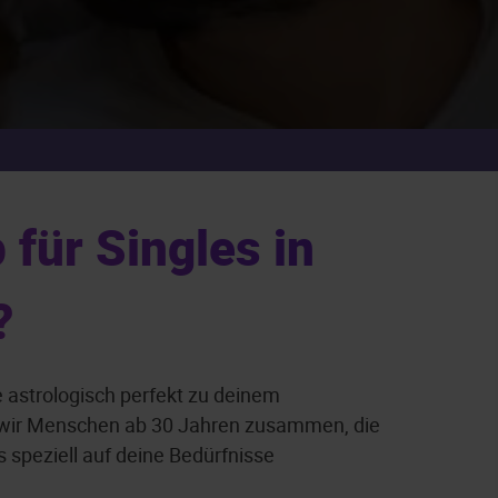
für Singles in
?
e astrologisch perfekt zu deinem
n wir Menschen ab 30 Jahren zusammen, die
s speziell auf deine Bedürfnisse