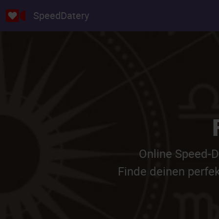
SpeedDatery
Online Speed-Da
Finde deinen perfe