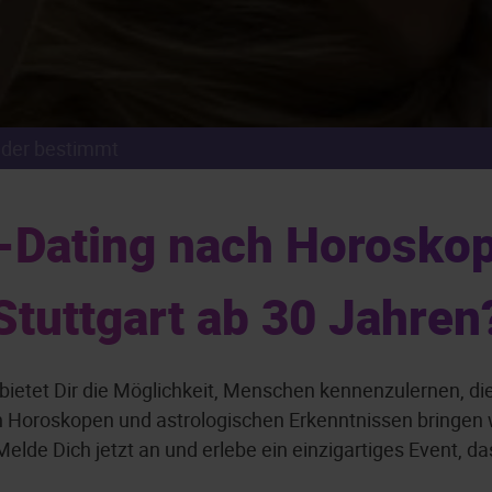
nder bestimmt
ating nach Horoskop 
Stuttgart ab 30 Jahren
 bietet Dir die Möglichkeit, Menschen kennenzulernen, di
en Horoskopen und astrologischen Erkenntnissen bringe
elde Dich jetzt an und erlebe ein einzigartiges Event, da