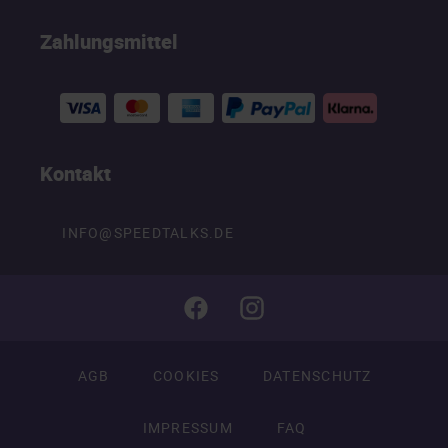
Zahlungsmittel
Kontakt
INFO@SPEEDTALKS.DE
AGB
COOKIES
DATENSCHUTZ
IMPRESSUM
FAQ