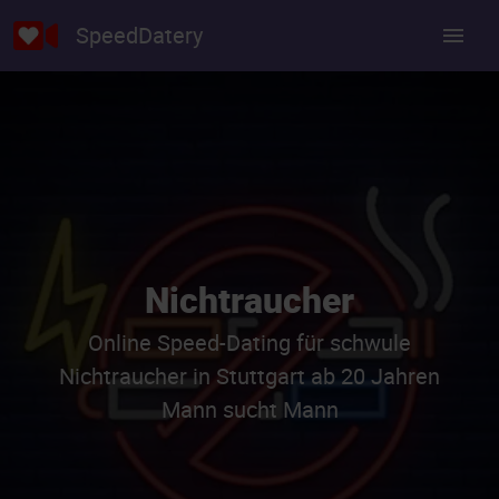
SpeedDatery
Nichtraucher
Online Speed-Dating für schwule
Nichtraucher in Stuttgart ab 20 Jahren
Mann sucht Mann