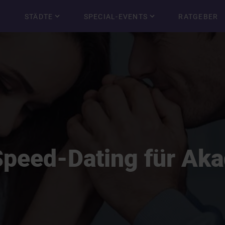
STÄDTE
SPECIAL-EVENTS
RATGEBER
Speed-Dating für Ak