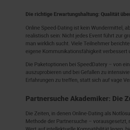
Die richtige Erwartungshaltung: Qualität übe
Online Speed-Dating ist kein Wundermittel, a
realistisch sein: Nicht jedes Event führt zur
man wirklich sucht. Viele Teilnehmer bericht
eigene Kommunikationsfähigkeit verbesser
Die Paketoptionen bei SpeedDatery – von eine
auszuprobieren und bei Gefallen zu intensivie
Erfahrungen zu treffen, statt sich auf vage 
Partnersuche Akademiker: Die Zu
Die Zeiten, in denen Online-Dating als Notlösun
Methode der Partnersuche – vorausgesetzt, m
Wert auf intellektuelle Kompatibilität legen,