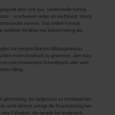
 mit ihrer Zeit aus. Traditionelle Dating-
s – erscheinen vielen als ineffizient. Hinzu
Partnersuche nennen. Das Online-Format
e zeitliche Struktur von Speed-Dating die
ngles mit vergleichbarem Bildungsniveau
chen ersten Eindruck zu gewinnen, aber kurz
sei es vom heimischen Schreibtisch oder vom
chen Alltag.
 gleichzeitig. Im Gegensatz zu textbasierten
e nicht stimmt, erfolgt die Einschätzung hier
eine Fähigkeit, die gerade bei analytisch