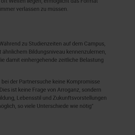
 oft Welten liegen, ermöglicht das Format
zimmer verlassen zu müssen.
. Während zu Studienzeiten auf dem Campus,
t ähnlichem Bildungsniveau kennenzulernen,
 die damit einhergehende zeitliche Belastung
, bei der Partnersuche keine Kompromisse
Dies ist keine Frage von Arroganz, sondern
ldung, Lebensstil und Zukunftsvorstellungen
lich, so viele Unterschiede wie nötig"