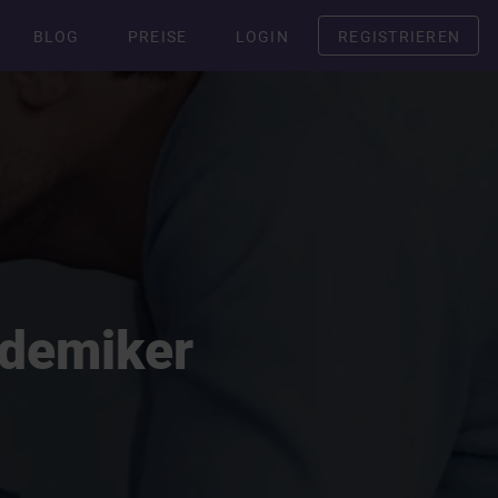
BLOG
PREISE
LOGIN
REGISTRIEREN
ademiker