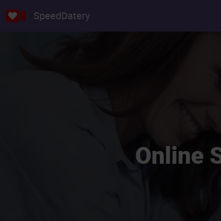
SpeedDatery
Online 