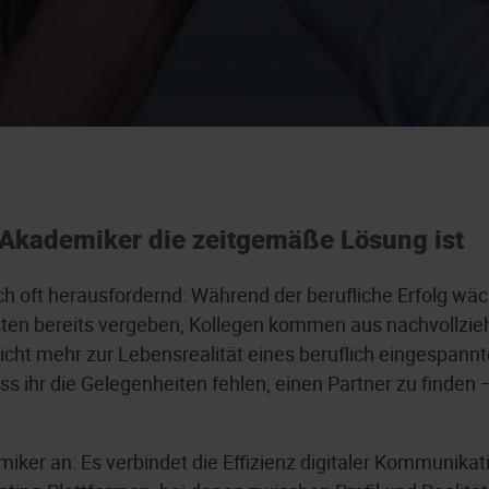
Akademiker die zeitgemäße Lösung ist
ch oft herausfordernd: Während der berufliche Erfolg wäc
isten bereits vergeben, Kollegen kommen aus nachvollzie
cht mehr zur Lebensrealität eines beruflich eingespann
 ihr die Gelegenheiten fehlen, einen Partner zu finden – 
iker an: Es verbindet die Effizienz digitaler Kommunikati