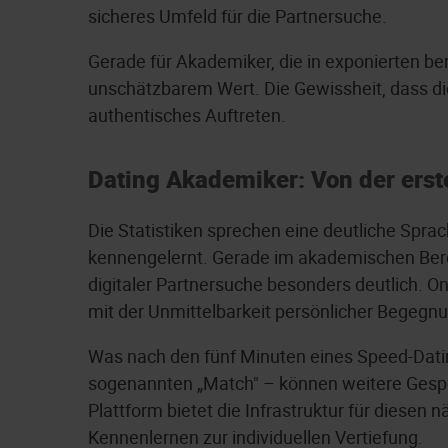
sicheres Umfeld für die Partnersuche.
Gerade für Akademiker, die in exponierten ber
unschätzbarem Wert. Die Gewissheit, dass d
authentisches Auftreten.
Dating Akademiker: Von der ers
Die Statistiken sprechen eine deutliche Spra
kennengelernt. Gerade im akademischen Berei
digitaler Partnersuche besonders deutlich. On
mit der Unmittelbarkeit persönlicher Begegn
Was nach den fünf Minuten eines Speed-Datin
sogenannten „Match" – können weitere Gespräc
Plattform bietet die Infrastruktur für diesen 
Kennenlernen zur individuellen Vertiefung.