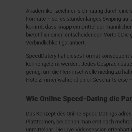
Akademiker zeichnen sich häufig durch eine 
Formate – sei es stundenlanges Swiping auf A
kommt, dass knapp ein Drittel der männliche
bietet hier einen entscheidenden Vorteil: Di
Verbindlichkeit garantiert.
SpeedDatery hat dieses Format konsequent we
kennengelernt werden. Jedes Gespräch dauer
genug, um die Hemmschwelle niedrig zu halten
Hotelzimmer während einer Geschäftsreise –
Wie Online Speed-Dating die Par
Das Konzept des Online Speed-Datings adress
Plattformen, bei denen man erst nach mehrere
unmittelbar. Die Live-Videosession offenbart 