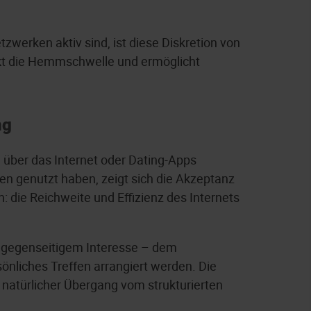
zwerken aktiv sind, ist diese Diskretion von
nkt die Hemmschwelle und ermöglicht
ng
h über das Internet oder Dating-Apps
en genutzt haben, zeigt sich die Akzeptanz
: die Reichweite und Effizienz des Internets
i gegenseitigem Interesse – dem
önliches Treffen arrangiert werden. Die
in natürlicher Übergang vom strukturierten