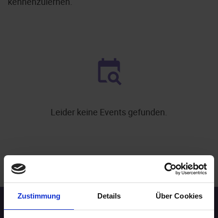
kennenzulernen.
Leider keine Events gefunden.
.
WEITERE EVENTS IN SAARBRÜCKEN
Zustimmung
Details
Über Cookies
Speed-Dating Events