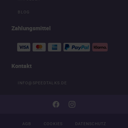
BLOG
Zahlungsmittel
Kontakt
INFO@SPEEDTALKS.DE
AGB
COOKIES
DATENSCHUTZ