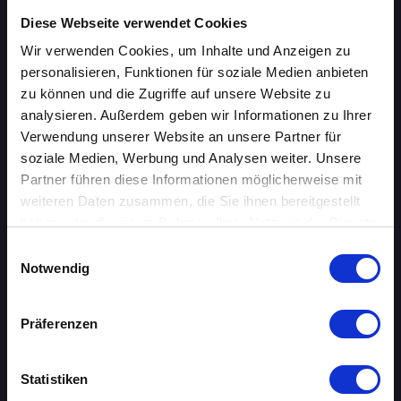
Diese Webseite verwendet Cookies
ÜBERSICHT
Wir verwenden Cookies, um Inhalte und Anzeigen zu
personalisieren, Funktionen für soziale Medien anbieten
AACHEN
zu können und die Zugriffe auf unsere Website zu
analysieren. Außerdem geben wir Informationen zu Ihrer
AUGSBURG
Verwendung unserer Website an unsere Partner für
soziale Medien, Werbung und Analysen weiter. Unsere
BERLIN
Partner führen diese Informationen möglicherweise mit
weiteren Daten zusammen, die Sie ihnen bereitgestellt
BIELEFELD
haben oder die sie im Rahmen Ihrer Nutzung der Dienste
gesammelt haben.
BRAUNSCHWEIG
Einwilligungsauswahl
Notwendig
BREMEN
Präferenzen
DORTMUND
DRESDEN
Statistiken