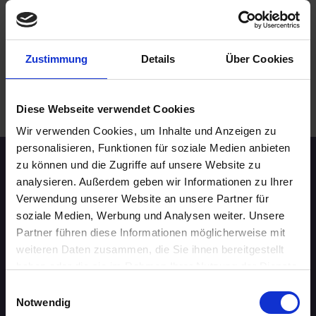
40 - 49 Jahre
Saarbrücken
online
Zustimmung
Details
Über Cookies
.
WEITERE EVENTS IN SAARBRÜCKEN
Diese Webseite verwendet Cookies
Wir verwenden Cookies, um Inhalte und Anzeigen zu
personalisieren, Funktionen für soziale Medien anbieten
zu können und die Zugriffe auf unsere Website zu
Speed-Dating Events
analysieren. Außerdem geben wir Informationen zu Ihrer
Verwendung unserer Website an unsere Partner für
soziale Medien, Werbung und Analysen weiter. Unsere
ÜBERSICHT
Partner führen diese Informationen möglicherweise mit
AACHEN
weiteren Daten zusammen, die Sie ihnen bereitgestellt
haben oder die sie im Rahmen Ihrer Nutzung der Dienste
AUGSBURG
gesammelt haben.
Einwilligungsauswahl
Notwendig
BERLIN