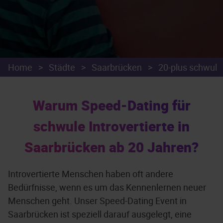
Home
>
Städte
>
Saarbrücken
>
20-plus schwul
Warum Speed-Dating für
schwule Introvertierte in
Saarbrücken ab 20 Jahren?
Introvertierte Menschen haben oft andere
Bedürfnisse, wenn es um das Kennenlernen neuer
Menschen geht. Unser Speed-Dating Event in
Saarbrücken ist speziell darauf ausgelegt, eine