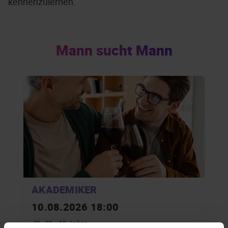
kennenzulernen.
Mann sucht Mann
AKADEMIKER
10.08.2026 18:00
40 - 49 Jahre