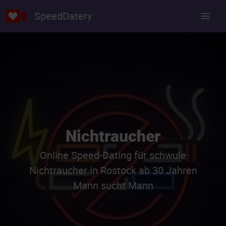
SpeedDatery
Nichtraucher
Online Speed-Dating für schwule
Nichtraucher in Rostock ab 30 Jahren
Mann sucht Mann