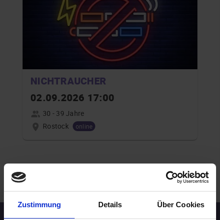
NICHTRAUCHER
02.09.2026 17:00
30 - 39 Jahre
Rostock
online
.
WEITERE EVENTS IN ROSTOCK
Zustimmung
Details
Über Cookies