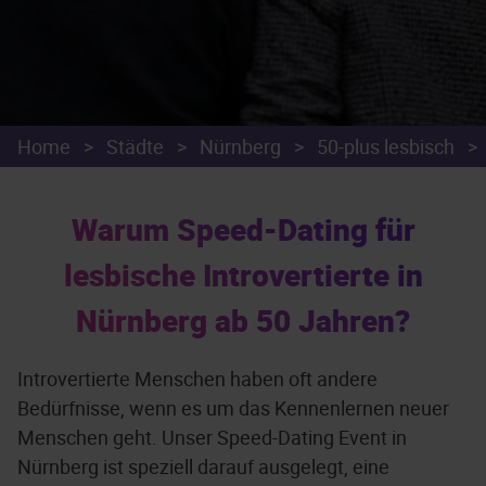
Home
>
Städte
>
Nürnberg
>
50-plus lesbisch
>
Warum Speed-Dating für
lesbische Introvertierte in
Nürnberg ab 50 Jahren?
Introvertierte Menschen haben oft andere
Bedürfnisse, wenn es um das Kennenlernen neuer
Menschen geht. Unser Speed-Dating Event in
Nürnberg ist speziell darauf ausgelegt, eine