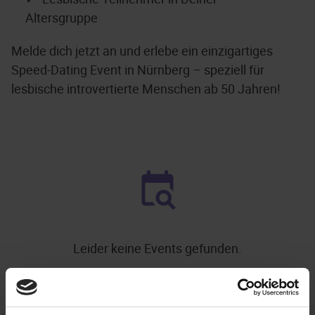
Altersgruppe
Melde dich jetzt an und erlebe ein einzigartiges
Speed-Dating Event in Nürnberg – speziell für
lesbische introvertierte Menschen ab 50 Jahren!
Leider keine Events gefunden.