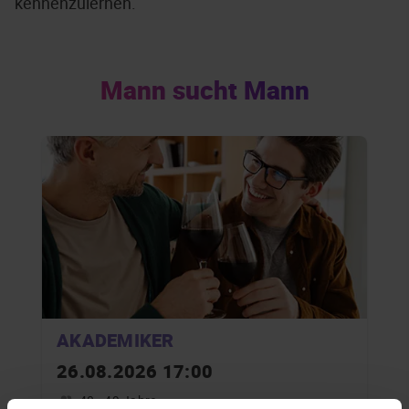
kennenzulernen.
Mann sucht Mann
AKADEMIKER
26.08.2026 17:00
40 - 49 Jahre