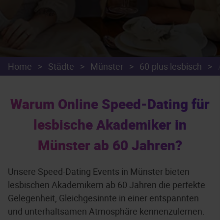
Home
>
Städte
>
Münster
>
60-plus lesbisch
>
Warum Online Speed-Dating für
lesbische Akademiker in
Münster ab 60 Jahren?
Unsere Speed-Dating Events in Münster bieten
lesbischen Akademikern ab 60 Jahren die perfekte
Gelegenheit, Gleichgesinnte in einer entspannten
und unterhaltsamen Atmosphäre kennenzulernen.