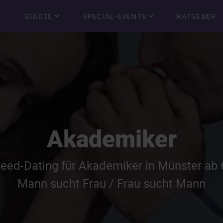
STÄDTE
SPECIAL-EVENTS
RATGEBER
Akademiker
peed-Dating für Akademiker in Münster ab 
Mann sucht Frau / Frau sucht Mann