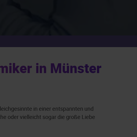
miker in Münster
leichgesinnte in einer entspannten und
 oder vielleicht sogar die große Liebe