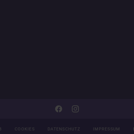
B
COOKIES
DATENSCHUTZ
IMPRESSUM