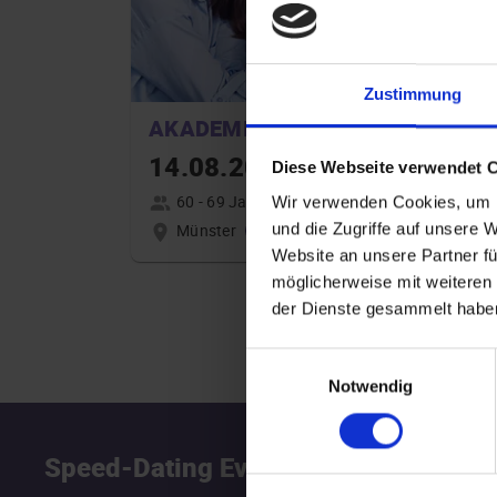
Zustimmung
AKADEMIKER
14.08.2026 19:00
Diese Webseite verwendet 
60 - 69 Jahre
Wir verwenden Cookies, um I
Münster
und die Zugriffe auf unsere 
online
Website an unsere Partner fü
möglicherweise mit weiteren
der Dienste gesammelt habe
Einwilligungsauswahl
Notwendig
Speed-Dating Events
S