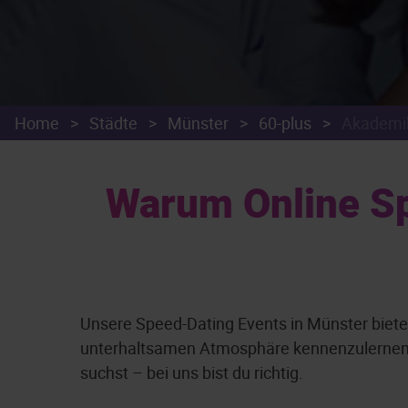
Home
>
Städte
>
Münster
>
60-plus
>
Akademi
Warum Online Sp
Unsere Speed-Dating Events in Münster biete
unterhaltsamen Atmosphäre kennenzulernen. E
suchst – bei uns bist du richtig.