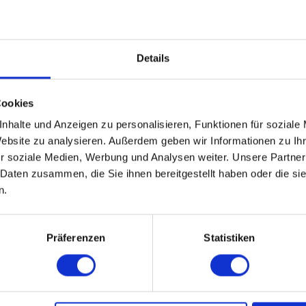
Details
Cookies
nhalte und Anzeigen zu personalisieren, Funktionen für soziale
Website zu analysieren. Außerdem geben wir Informationen zu I
r soziale Medien, Werbung und Analysen weiter. Unsere Partner
 Daten zusammen, die Sie ihnen bereitgestellt haben oder die s
n.
.
WEITERE EVENTS IN MÜNSTER
Präferenzen
Statistiken
pecial-Events
Nü