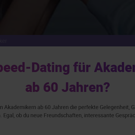
ker
eed-Dating für Akade
ab 60 Jahren?
n Akademikern ab 60 Jahren die perfekte Gelegenheit, G
gal, ob du neue Freundschaften, interessante Gespräche