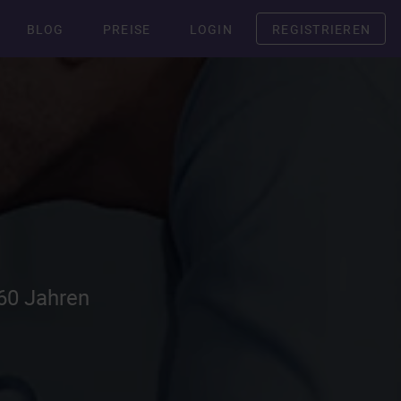
BLOG
PREISE
LOGIN
REGISTRIEREN
60 Jahren