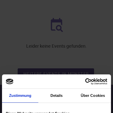
Leider keine Events gefunden.
.
WEITERE EVENTS IN MÜNSTER
Zustimmung
Details
Über Cookies
Speed-Dating Events