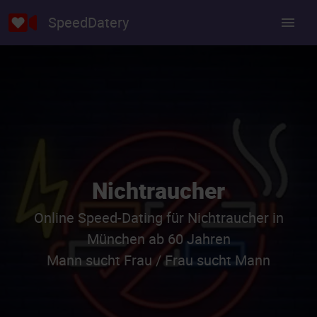
SpeedDatery
Nichtraucher
Online Speed-Dating für Nichtraucher in
München ab 60 Jahren
Mann sucht Frau / Frau sucht Mann