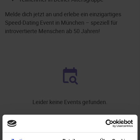
Melde dich jetzt an und erlebe ein einzigartiges
Speed-Dating Event in München – speziell für
introvertierte Menschen ab 50 Jahren!
Leider keine Events gefunden.
.
WEITERE EVENTS IN MÜNCHEN