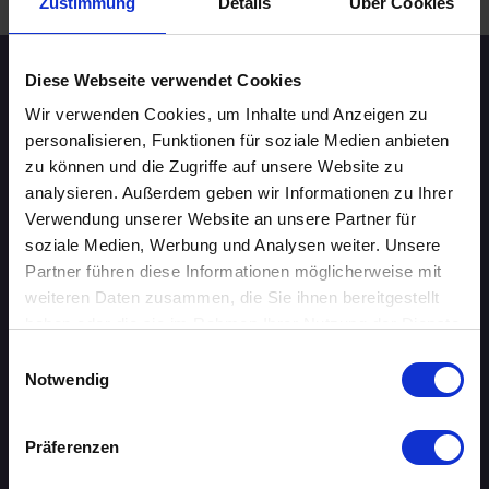
Zustimmung
Details
Über Cookies
Diese Webseite verwendet Cookies
Speed-Dating Events
Wir verwenden Cookies, um Inhalte und Anzeigen zu
personalisieren, Funktionen für soziale Medien anbieten
ÜBERSICHT
zu können und die Zugriffe auf unsere Website zu
analysieren. Außerdem geben wir Informationen zu Ihrer
AACHEN
Verwendung unserer Website an unsere Partner für
soziale Medien, Werbung und Analysen weiter. Unsere
AUGSBURG
Partner führen diese Informationen möglicherweise mit
weiteren Daten zusammen, die Sie ihnen bereitgestellt
BERLIN
haben oder die sie im Rahmen Ihrer Nutzung der Dienste
gesammelt haben.
Einwilligungsauswahl
BIELEFELD
Notwendig
BRAUNSCHWEIG
Präferenzen
BREMEN