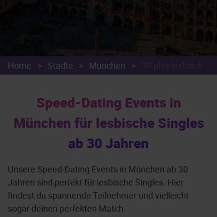
Home
>
Städte
>
München
>
30-plus lesbisch
Speed-Dating Events in
München für lesbische Singles
ab 30 Jahren
Unsere Speed-Dating Events in München ab 30
Jahren sind perfekt für lesbische Singles. Hier
findest du spannende Teilnehmer und vielleicht
sogar deinen perfekten Match.