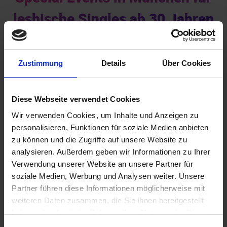
lesbische Singles ab 30 Jahren
Zustimmung
Details
Über Cookies
Diese Webseite verwendet Cookies
Wir verwenden Cookies, um Inhalte und Anzeigen zu
Akademiker
personalisieren, Funktionen für soziale Medien anbieten
zu können und die Zugriffe auf unsere Website zu
analysieren. Außerdem geben wir Informationen zu Ihrer
Verwendung unserer Website an unsere Partner für
soziale Medien, Werbung und Analysen weiter. Unsere
Partner führen diese Informationen möglicherweise mit
weiteren Daten zusammen, die Sie ihnen bereitgestellt
haben oder die sie im Rahmen Ihrer Nutzung der Dienste
gesammelt haben.