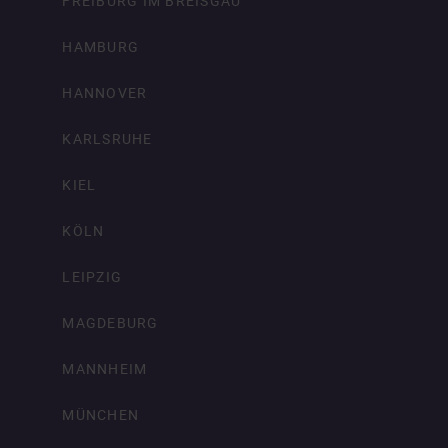
FREIBURG IM BREISGAU
HAMBURG
HANNOVER
KARLSRUHE
KIEL
KÖLN
LEIPZIG
MAGDEBURG
MANNHEIM
MÜNCHEN