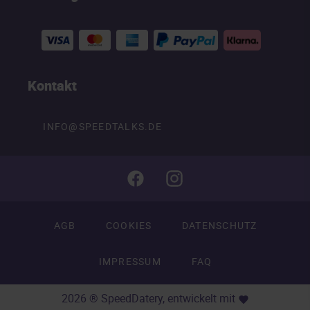
Kontakt
INFO@SPEEDTALKS.DE
AGB
COOKIES
DATENSCHUTZ
IMPRESSUM
FAQ
2026 ® SpeedDatery, entwickelt mit