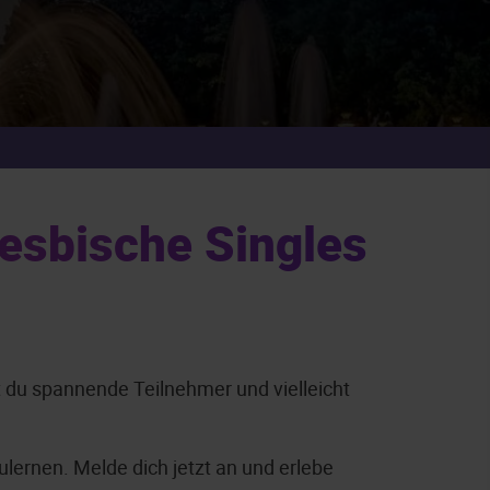
esbische Singles
t du spannende Teilnehmer und vielleicht
lernen. Melde dich jetzt an und erlebe