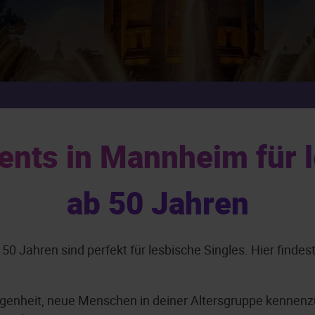
ents in Mannheim für l
ab 50 Jahren
 Jahren sind perfekt für lesbische Singles. Hier findes
egenheit, neue Menschen in deiner Altersgruppe kennenzu