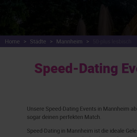
Home
>
Städte
>
Mannheim
>
50-plus lesbisch
Speed-Dating Ev
Unsere Speed-Dating Events in Mannheim ab 50
sogar deinen perfekten Match.
Speed-Dating in Mannheim ist die ideale Gel