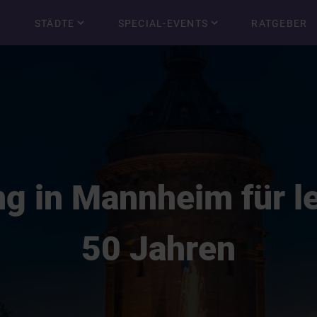
STÄDTE
SPECIAL-EVENTS
RATGEBER
g in Mannheim für l
50 Jahren