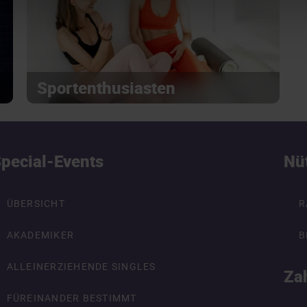
Sportenthusiasten
pecial-Events
Nü
ÜBERSICHT
R
AKADEMIKER
B
ALLEINERZIEHENDE SINGLES
Za
FÜREINANDER BESTIMMT