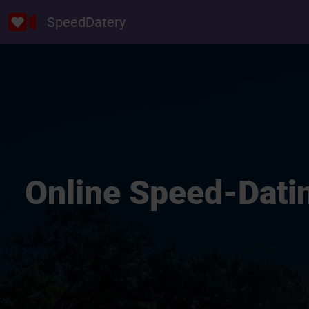
SpeedDatery
Online Speed-Datin