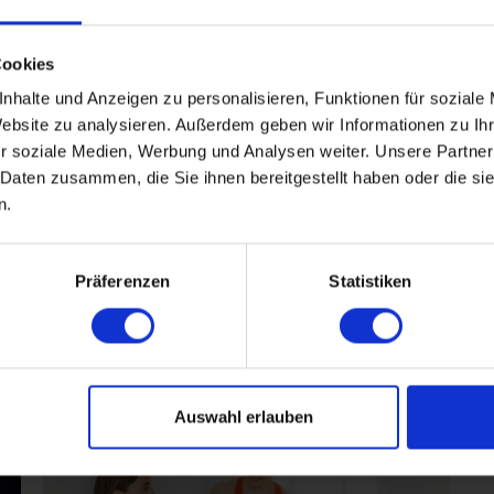
n Mannheim für lesbis
Cookies
nhalte und Anzeigen zu personalisieren, Funktionen für soziale
Website zu analysieren. Außerdem geben wir Informationen zu I
Jahren
r soziale Medien, Werbung und Analysen weiter. Unsere Partner
 Daten zusammen, die Sie ihnen bereitgestellt haben oder die s
n.
Präferenzen
Statistiken
Füreinander bestimmt
Auswahl erlauben