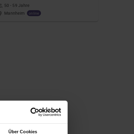
50 - 59 Jahre
Mannheim
online
Über Cookies