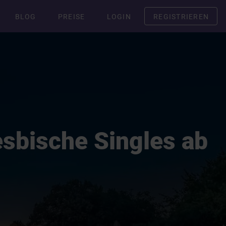
BLOG
PREISE
LOGIN
REGISTRIEREN
esbische Singles ab