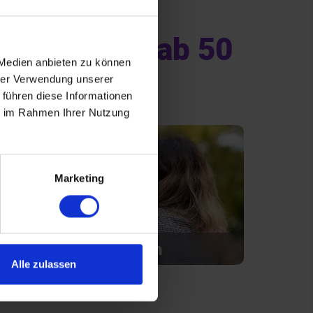
che Singles ab 50
 Medien anbieten zu können
hrer Verwendung unserer
 führen diese Informationen
ie im Rahmen Ihrer Nutzung
Marketing
Introvertiert glücklich
Alle zulassen