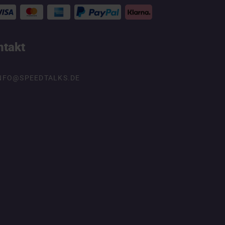
ntakt
NFO@SPEEDTALKS.DE