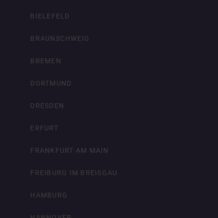
BIELEFELD
BRAUNSCHWEIG
BREMEN
DORTMUND
DRESDEN
ERFURT
FRANKFURT AM MAIN
FREIBURG IM BREISGAU
HAMBURG
HANNOVER