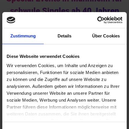
schwule Singles ab 40 Jahren
Zustimmung
Details
Über Cookies
Diese Webseite verwendet Cookies
Wir verwenden Cookies, um Inhalte und Anzeigen zu
Akademiker
personalisieren, Funktionen für soziale Medien anbieten
zu können und die Zugriffe auf unsere Website zu
analysieren. Außerdem geben wir Informationen zu Ihrer
Verwendung unserer Website an unsere Partner für
soziale Medien, Werbung und Analysen weiter. Unsere
Partner führen diese Informationen möglicherweise mit
weiteren Daten zusammen, die Sie ihnen bereitgestellt
haben oder die sie im Rahmen Ihrer Nutzung der Dienste
gesammelt haben.