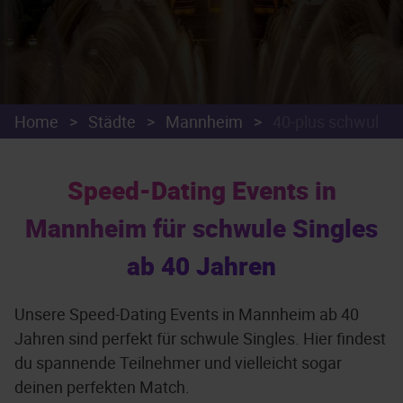
Home
>
Städte
>
Mannheim
>
40-plus schwul
Speed-Dating Events in
Mannheim für schwule Singles
ab 40 Jahren
Unsere Speed-Dating Events in Mannheim ab 40
Jahren sind perfekt für schwule Singles. Hier findest
du spannende Teilnehmer und vielleicht sogar
deinen perfekten Match.