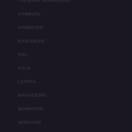
FREIBURG IM BREISGAU
HAMBURG
HANNOVER
KARLSRUHE
KIEL
KÖLN
LEIPZIG
MAGDEBURG
MANNHEIM
MÜNCHEN