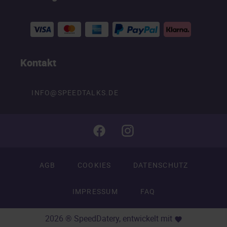
Kontakt
INFO@SPEEDTALKS.DE
AGB
COOKIES
DATENSCHUTZ
IMPRESSUM
FAQ
2026 ® SpeedDatery, entwickelt mit