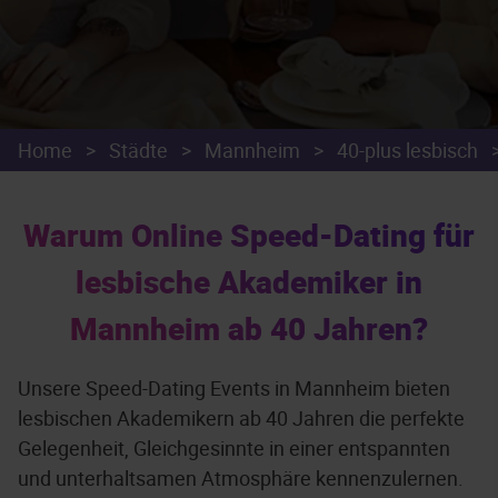
Home
>
Städte
>
Mannheim
>
40-plus lesbisch
Warum Online Speed-Dating für
lesbische Akademiker in
Mannheim ab 40 Jahren?
Unsere Speed-Dating Events in Mannheim bieten
lesbischen Akademikern ab 40 Jahren die perfekte
Gelegenheit, Gleichgesinnte in einer entspannten
und unterhaltsamen Atmosphäre kennenzulernen.