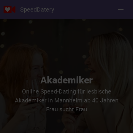
SpeedDatery
Akademiker
Online Speed-Dating für lesbische
Akademiker in Mannheim ab 40 Jahren
Frau sucht Frau