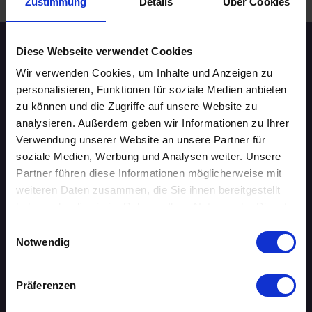
Zustimmung
Details
Über Cookies
Diese Webseite verwendet Cookies
Speed-Dating Events
Wir verwenden Cookies, um Inhalte und Anzeigen zu
personalisieren, Funktionen für soziale Medien anbieten
ÜBERSICHT
zu können und die Zugriffe auf unsere Website zu
analysieren. Außerdem geben wir Informationen zu Ihrer
AACHEN
Verwendung unserer Website an unsere Partner für
soziale Medien, Werbung und Analysen weiter. Unsere
AUGSBURG
Partner führen diese Informationen möglicherweise mit
weiteren Daten zusammen, die Sie ihnen bereitgestellt
BERLIN
haben oder die sie im Rahmen Ihrer Nutzung der Dienste
gesammelt haben.
Einwilligungsauswahl
BIELEFELD
Notwendig
BRAUNSCHWEIG
Präferenzen
BREMEN