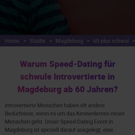
Home
>
Städte
>
Magdeburg
>
60-plus schwul
>
Warum Speed-Dating für
schwule Introvertierte in
Magdeburg ab 60 Jahren?
Introvertierte Menschen haben oft andere
Bedürfnisse, wenn es um das Kennenlernen neuer
Menschen geht. Unser Speed-Dating Event in
Magdeburg ist speziell darauf ausgelegt, eine