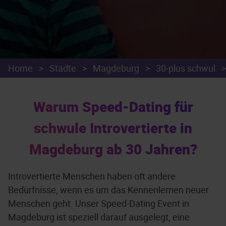
Home
>
Städte
>
Magdeburg
>
30-plus schwul
>
Warum Speed-Dating für
schwule Introvertierte in
Magdeburg ab 30 Jahren?
Introvertierte Menschen haben oft andere
Bedürfnisse, wenn es um das Kennenlernen neuer
Menschen geht. Unser Speed-Dating Event in
Magdeburg ist speziell darauf ausgelegt, eine