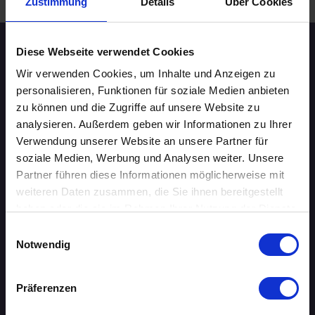
Zustimmung
Details
Über Cookies
Diese Webseite verwendet Cookies
Speed-Dating Events
Wir verwenden Cookies, um Inhalte und Anzeigen zu
personalisieren, Funktionen für soziale Medien anbieten
ÜBERSICHT
zu können und die Zugriffe auf unsere Website zu
analysieren. Außerdem geben wir Informationen zu Ihrer
AACHEN
Verwendung unserer Website an unsere Partner für
soziale Medien, Werbung und Analysen weiter. Unsere
AUGSBURG
Partner führen diese Informationen möglicherweise mit
weiteren Daten zusammen, die Sie ihnen bereitgestellt
BERLIN
haben oder die sie im Rahmen Ihrer Nutzung der Dienste
gesammelt haben.
Einwilligungsauswahl
BIELEFELD
Notwendig
BRAUNSCHWEIG
Präferenzen
BREMEN