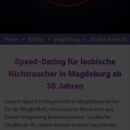
Home
>
Städte
>
Magdeburg
>
30-plus lesbisch
Speed-Dating für lesbische
Nichtraucher in Magdeburg ab
30 Jahren
Unsere Speed-Dating-Events in Magdeburg bieten
Dir die Möglichkeit, interessante Menschen aus
Deiner Umgebung kennenzulernen. Lesbische
Singles ab 30 Jahren können in einer rauchfreien