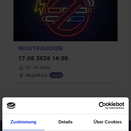
NICHTRAUCHER
17.08.2026 16:00
30 - 39 Jahre
Magdeburg
online
.
WEITERE EVENTS IN MAGDEBURG
Zustimmung
Details
Über Cookies