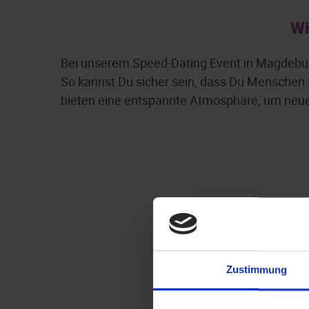
Wi
Bei unserem Speed-Dating Event in Magdeburg
So kannst Du sicher sein, dass Du Menschen tr
bieten eine entspannte Atmosphäre, um neue
Zustimmung