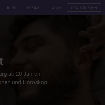
BLOG
PREISE
LOGIN
REGISTRIEREN
t
rg ab 20 Jahren.
ichen und Horoskop.