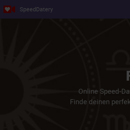
SpeedDatery
Online Speed-Da
Finde deinen perfe