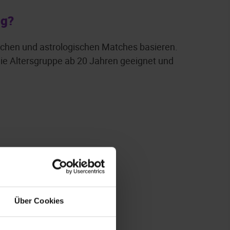
ng?
ichen und astrologischen Matches basieren.
 die Altersgruppe ab 20 Jahren geeignet und
Über Cookies