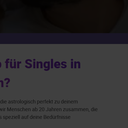
für Singles in
n?
die astrologisch perfekt zu deinem
n wir Menschen ab 20 Jahren zusammen, die
s speziell auf deine Bedürfnisse