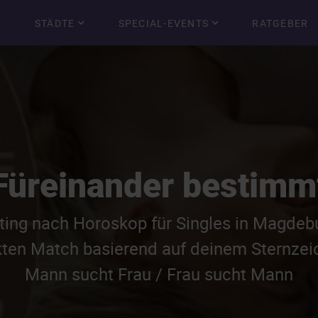
STÄDTE
SPECIAL-EVENTS
RATGEBER
Füreinander bestimm
ting nach Horoskop für Singles in Magdebu
kten Match basierend auf deinem Sternze
Mann sucht Frau / Frau sucht Mann