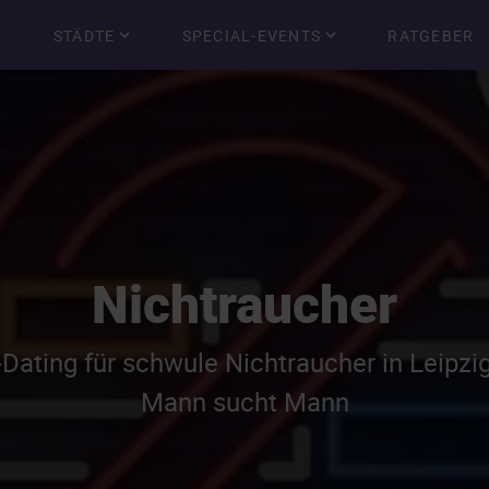
STÄDTE
SPECIAL-EVENTS
RATGEBER
Nichtraucher
Dating für schwule Nichtraucher in Leipzi
Mann sucht Mann