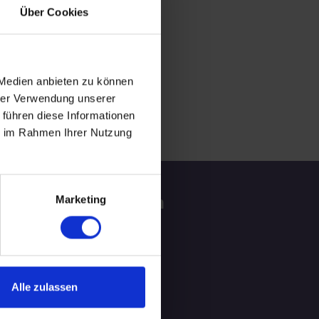
Über Cookies
 Medien anbieten zu können
hrer Verwendung unserer
 führen diese Informationen
ie im Rahmen Ihrer Nutzung
tzliche Informationen
Marketing
ATGEBER
LOG
Alle zulassen