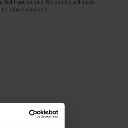
ls Nichtraucher sind. Melden Sie sich noch
 60 Jahren sein kann!