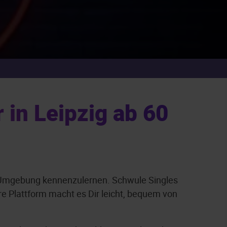
 in Leipzig ab 60
er Umgebung kennenzulernen. Schwule Singles
e Plattform macht es Dir leicht, bequem von