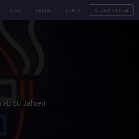
BLOG
PREISE
LOGIN
REGISTRIEREN
g ab 60 Jahren