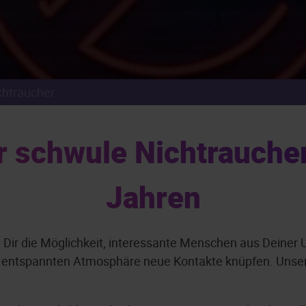
chtraucher
 schwule Nichtraucher
Jahren
n Dir die Möglichkeit, interessante Menschen aus Dein
d entspannten Atmosphäre neue Kontakte knüpfen. Unser