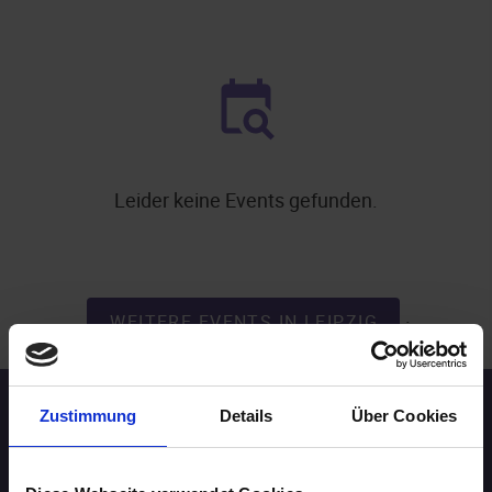
Leider keine Events gefunden.
.
WEITERE EVENTS IN LEIPZIG
Zustimmung
Details
Über Cookies
Speed-Dating Events