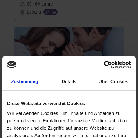
60 - 69 Jahre
Leipzig
online
Zustimmung
Details
Über Cookies
AKADEMIKER
Diese Webseite verwendet Cookies
20.08.2026 17:00
Wir verwenden Cookies, um Inhalte und Anzeigen zu
60 - 69 Jahre
personalisieren, Funktionen für soziale Medien anbieten
Leipzig
online
zu können und die Zugriffe auf unsere Website zu
analysieren. Außerdem geben wir Informationen zu Ihrer