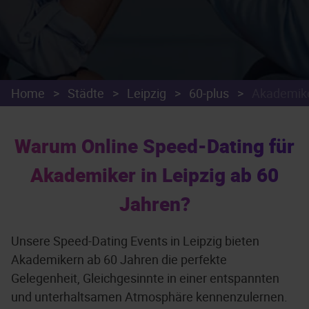
Home
>
Städte
>
Leipzig
>
60-plus
>
Akademik
Warum Online Speed-Dating für
Akademiker in Leipzig ab 60
Jahren?
Unsere Speed-Dating Events in Leipzig bieten
Akademikern ab 60 Jahren die perfekte
Gelegenheit, Gleichgesinnte in einer entspannten
und unterhaltsamen Atmosphäre kennenzulernen.