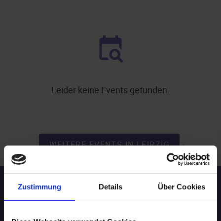
Leider keine Events gefunden.
.
WEITERE EVENTS IN LEIPZIG
Zustimmung
Details
Über Cookies
Speed-Dating Events