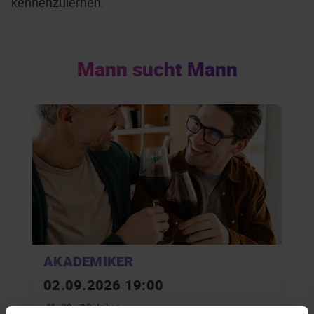
kennenzulernen.
Mann sucht Mann
AKADEMIKER
02.09.2026 19:00
30 - 39 Jahre