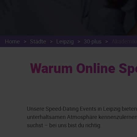
Home
>
Städte
>
Leipzig
>
30-plus
>
Akademik
Warum Online Spe
Unsere Speed-Dating Events in Leipzig bieten
unterhaltsamen Atmosphäre kennenzulernen. E
suchst – bei uns bist du richtig.