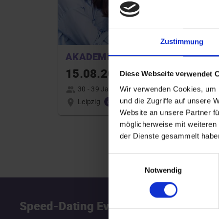
Zustimmung
AKADEMIKER
15.08.2026 16:00
Diese Webseite verwendet 
30 - 39 Jahre
Wir verwenden Cookies, um I
Leipzig
und die Zugriffe auf unsere 
online
Website an unsere Partner fü
möglicherweise mit weiteren
der Dienste gesammelt habe
Einwilligungsauswahl
Notwendig
Speed-Dating Events
S