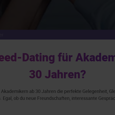
er
ed-Dating für Akademi
30 Jahren?
 Akademikern ab 30 Jahren die perfekte Gelegenheit, Gl
gal, ob du neue Freundschaften, interessante Gespräche