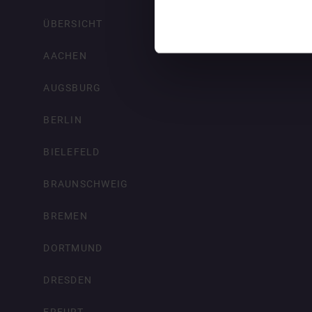
ÜBERSICHT
AACHEN
AUGSBURG
BERLIN
BIELEFELD
BRAUNSCHWEIG
BREMEN
DORTMUND
DRESDEN
ERFURT