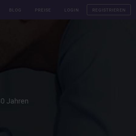
BLOG
PREISE
LOGIN
REGISTRIEREN
30 Jahren