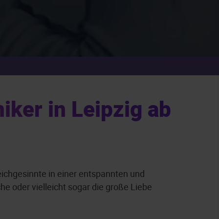
ker in Leipzig ab
eichgesinnte in einer entspannten und
 oder vielleicht sogar die große Liebe