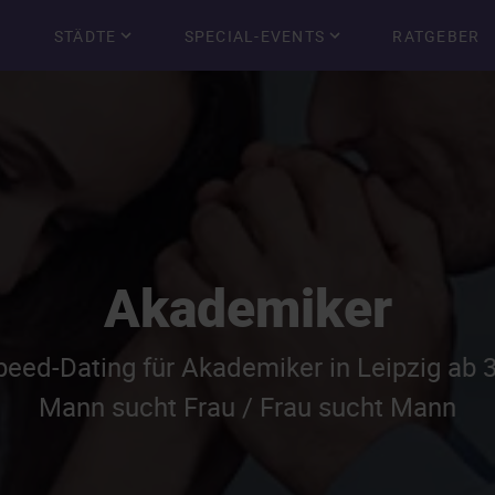
STÄDTE
SPECIAL-EVENTS
RATGEBER
Akademiker
peed-Dating für Akademiker in Leipzig ab 
Mann sucht Frau / Frau sucht Mann