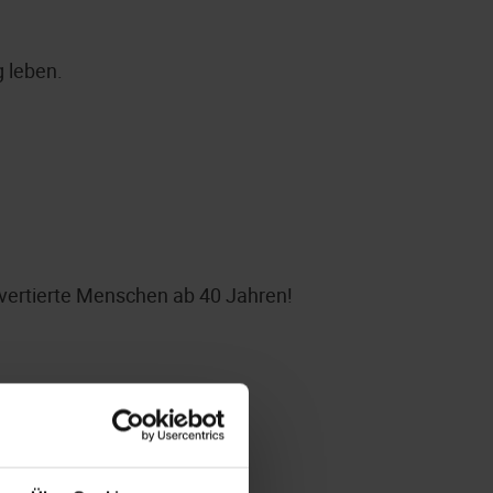
g leben.
rovertierte Menschen ab 40 Jahren!