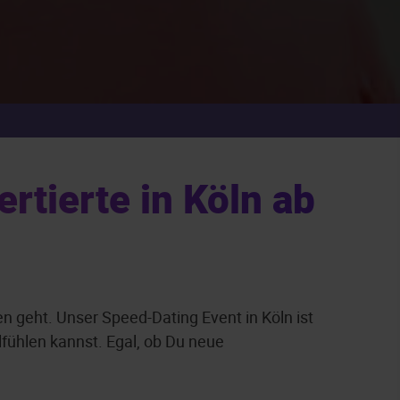
rtierte in Köln ab
 geht. Unser Speed-Dating Event in Köln ist
fühlen kannst. Egal, ob Du neue