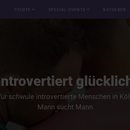
STÄDTE
SPECIAL-EVENTS
RATGEBER
Introvertiert glücklic
ür schwule introvertierte Menschen in Kö
Mann sucht Mann