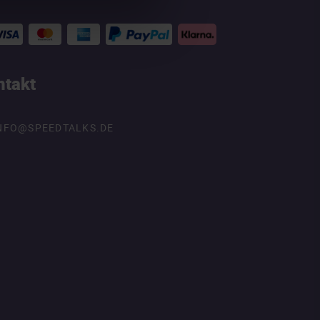
ntakt
NFO@SPEEDTALKS.DE