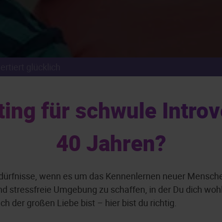
ertiert glücklich
g für schwule Introve
40 Jahren?
dürfnisse, wenn es um das Kennenlernen neuer Menschen
d stressfreie Umgebung zu schaffen, in der Du dich wohl
 der großen Liebe bist – hier bist du richtig.