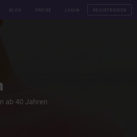
BLOG
PREISE
LOGIN
REGISTRIEREN
h
ln ab 40 Jahren