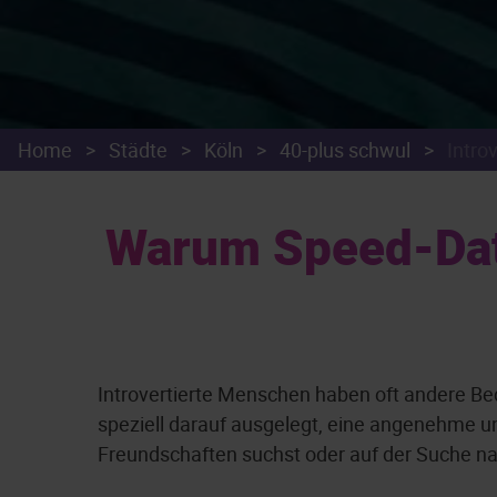
Home
>
Städte
>
Köln
>
40-plus schwul
>
Introv
Warum Speed-Datin
Introvertierte Menschen haben oft andere Be
speziell darauf ausgelegt, eine angenehme un
Freundschaften suchst oder auf der Suche nach