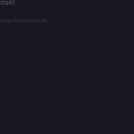
ntakt
NFO@SPEEDTALKS.DE