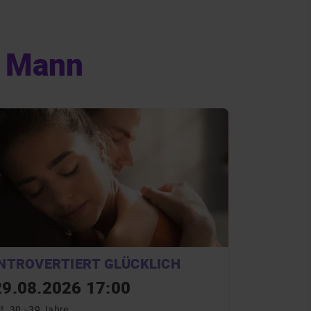
t Mann
INTROVERTIERT GLÜCKLICH
29.08.2026 17:00
30 - 39 Jahre