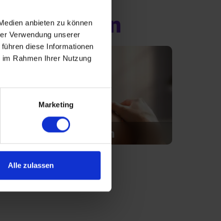
 ab 30 Jahren
 Medien anbieten zu können
hrer Verwendung unserer
 führen diese Informationen
ie im Rahmen Ihrer Nutzung
Marketing
Introvertiert glücklich
Alle zulassen