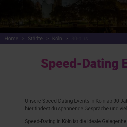
Home
>
Städte
>
Köln
>
30-plus
Speed-Dating E
Unsere Speed-Dating Events in Köln ab 30 Jah
hier findest du spannende Gespräche und viel
Speed-Dating in Köln ist die ideale Gelegenhe