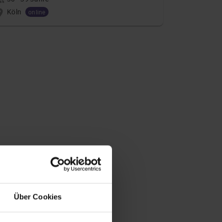
Köln
online
Über Cookies