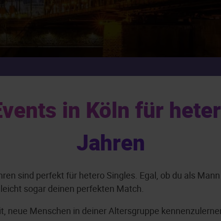
vents in Köln für heter
Jahren
ren sind perfekt für hetero Singles. Egal, ob du als Man
leicht sogar deinen perfekten Match.
it, neue Menschen in deiner Altersgruppe kennenzulernen.