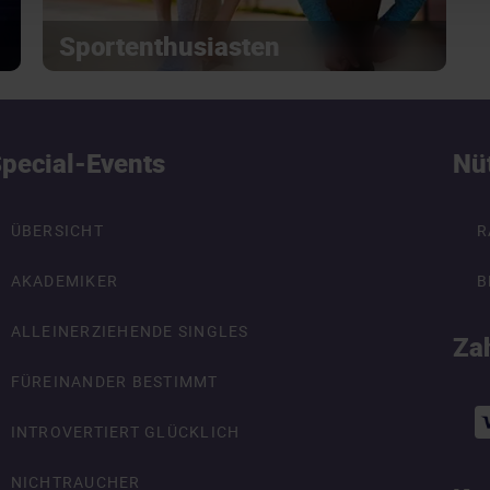
Sportenthusiasten
pecial-Events
Nü
ÜBERSICHT
R
AKADEMIKER
B
ALLEINERZIEHENDE SINGLES
Za
FÜREINANDER BESTIMMT
INTROVERTIERT GLÜCKLICH
NICHTRAUCHER