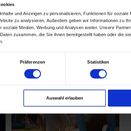
Cookies
ts in Köln für Singles
nhalte und Anzeigen zu personalisieren, Funktionen für soziale
Website zu analysieren. Außerdem geben wir Informationen zu I
r soziale Medien, Werbung und Analysen weiter. Unsere Partner
 Daten zusammen, die Sie ihnen bereitgestellt haben oder die s
n.
Präferenzen
Statistiken
Füreinander bestimmt
Auswahl erlauben