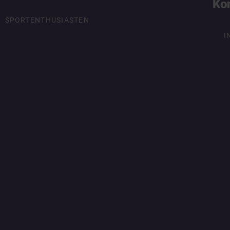
Ko
SPORTENTHUSIASTEN
I