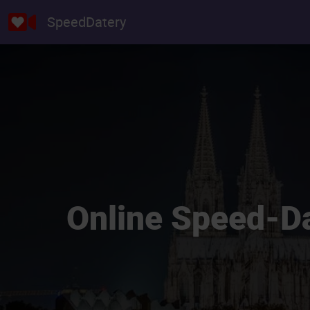
SpeedDatery
Online Speed-Da