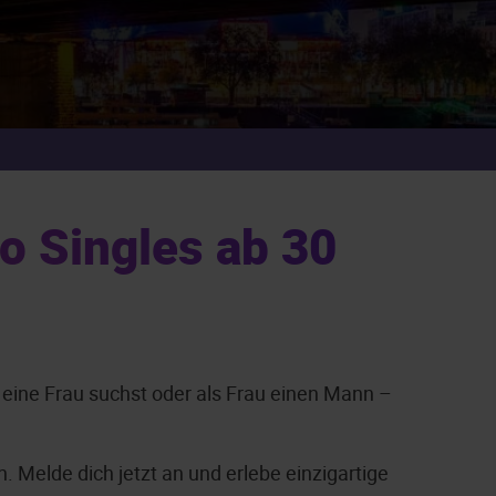
o Singles ab 30
n eine Frau suchst oder als Frau einen Mann –
 Melde dich jetzt an und erlebe einzigartige