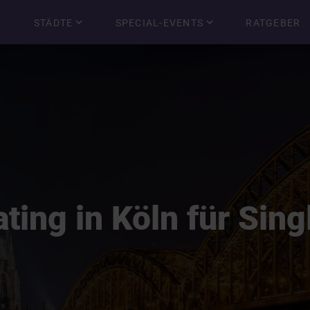
STÄDTE
SPECIAL-EVENTS
RATGEBER
ting in Köln für Sing