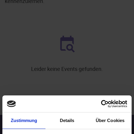
kennenzulernen.
Leider keine Events gefunden.
.
WEITERE EVENTS IN KÖLN
Zustimmung
Details
Über Cookies
Speed-Dating Events