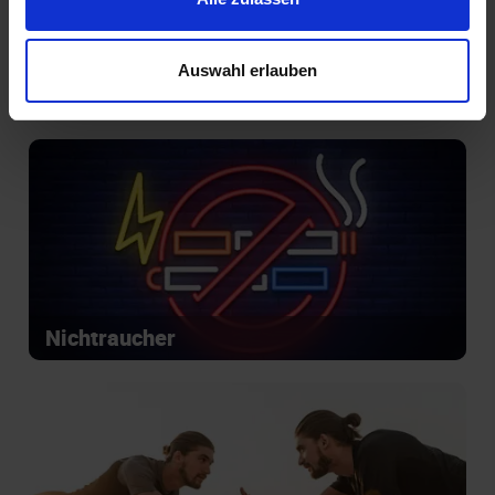
Auswahl erlauben
Introvertiert glücklich
Nichtraucher