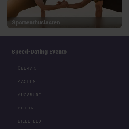
Sportenthusiasten
Speed-Dating Events
ÜBERSICHT
AACHEN
AUGSBURG
BERLIN
BIELEFELD