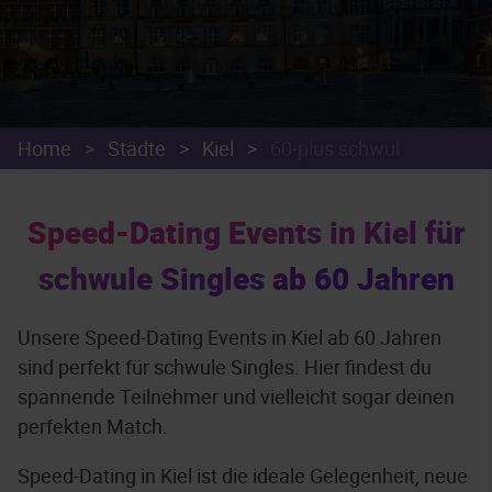
Home
>
Städte
>
Kiel
>
60-plus schwul
Speed-Dating Events in Kiel für
schwule Singles ab 60 Jahren
Unsere Speed-Dating Events in Kiel ab 60 Jahren
sind perfekt für schwule Singles. Hier findest du
spannende Teilnehmer und vielleicht sogar deinen
perfekten Match.
Speed-Dating in Kiel ist die ideale Gelegenheit, neue