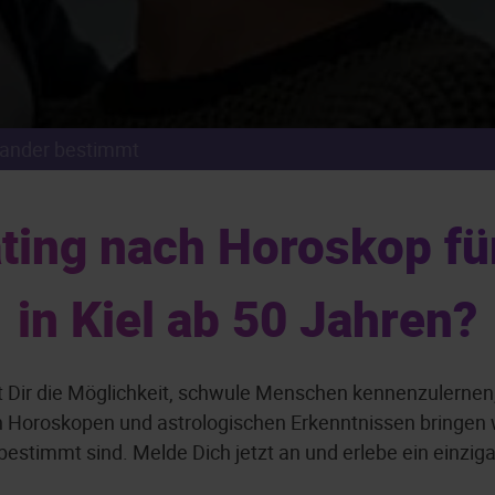
nander bestimmt
ing nach Horoskop für
in Kiel ab 50 Jahren?
et Dir die Möglichkeit, schwule Menschen kennenzulernen,
en Horoskopen und astrologischen Erkenntnissen bringen
stimmt sind. Melde Dich jetzt an und erlebe ein einzigar