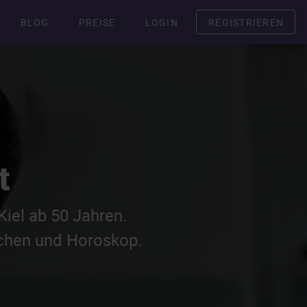
BLOG
PREISE
LOGIN
REGISTRIEREN
t
iel ab 50 Jahren.
ichen und Horoskop.