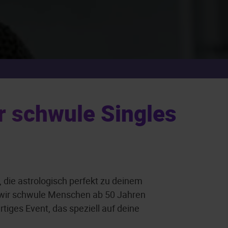
 schwule Singles
 die astrologisch perfekt zu deinem
 wir schwule Menschen ab 50 Jahren
tiges Event, das speziell auf deine