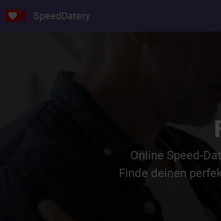
SpeedDatery
Online Speed-Dat
Finde deinen perfe