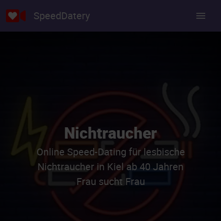
SpeedDatery
Nichtraucher
Online Speed-Dating für lesbische
Nichtraucher in Kiel ab 40 Jahren
Frau sucht Frau