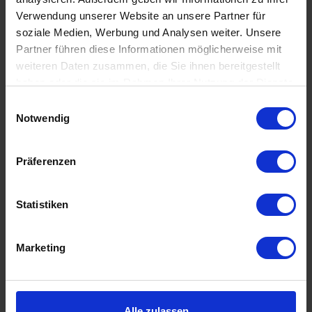
Verwendung unserer Website an unsere Partner für
soziale Medien, Werbung und Analysen weiter. Unsere
Partner führen diese Informationen möglicherweise mit
Akademiker
weiteren Daten zusammen, die Sie ihnen bereitgestellt
haben oder die sie im Rahmen Ihrer Nutzung der Dienste
gesammelt haben.
Einwilligungsauswahl
Notwendig
Präferenzen
Statistiken
Füreinander bestimmt
Marketing
Alle zulassen