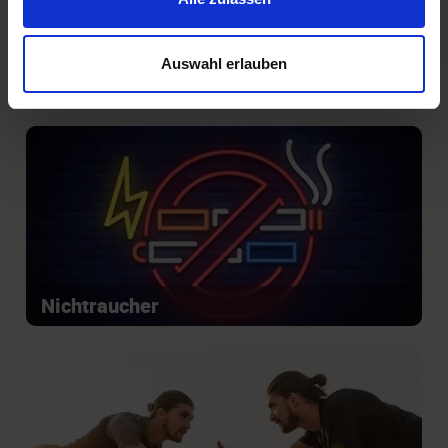
Auswahl erlauben
Introvertiert glücklich
Nichtraucher