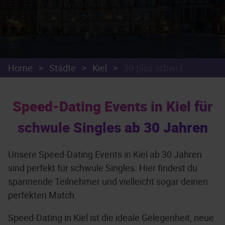
Home
>
Städte
>
Kiel
>
30-plus schwul
Speed-Dating Events in Kiel für
schwule Singles ab 30 Jahren
Unsere Speed-Dating Events in Kiel ab 30 Jahren
sind perfekt für schwule Singles. Hier findest du
spannende Teilnehmer und vielleicht sogar deinen
perfekten Match.
Speed-Dating in Kiel ist die ideale Gelegenheit, neue