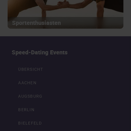
Sportenthusiasten
Speed-Dating Events
ÜBERSICHT
AACHEN
AUGSBURG
BERLIN
BIELEFELD