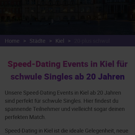
Home
>
Städte
>
Kiel
>
20-plus schwul
Speed-Dating Events in Kiel für
schwule Singles ab 20 Jahren
Unsere Speed-Dating Events in Kiel ab 20 Jahren
sind perfekt für schwule Singles. Hier findest du
spannende Teilnehmer und vielleicht sogar deinen
perfekten Match.
Speed-Dating in Kiel ist die ideale Gelegenheit, neue