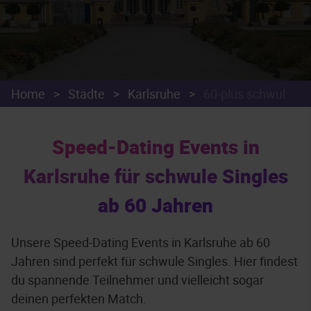
Home
>
Städte
>
Karlsruhe
>
60-plus schwul
Speed-Dating Events in
Karlsruhe für schwule Singles
ab 60 Jahren
Unsere Speed-Dating Events in Karlsruhe ab 60
Jahren sind perfekt für schwule Singles. Hier findest
du spannende Teilnehmer und vielleicht sogar
deinen perfekten Match.