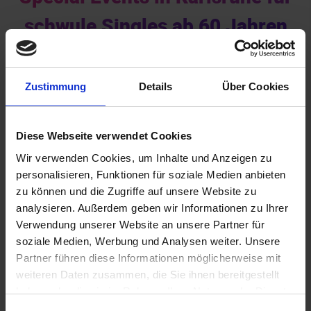
schwule Singles ab 60 Jahren
Zustimmung
Details
Über Cookies
Diese Webseite verwendet Cookies
Wir verwenden Cookies, um Inhalte und Anzeigen zu
Akademiker
personalisieren, Funktionen für soziale Medien anbieten
zu können und die Zugriffe auf unsere Website zu
analysieren. Außerdem geben wir Informationen zu Ihrer
Verwendung unserer Website an unsere Partner für
soziale Medien, Werbung und Analysen weiter. Unsere
Partner führen diese Informationen möglicherweise mit
weiteren Daten zusammen, die Sie ihnen bereitgestellt
haben oder die sie im Rahmen Ihrer Nutzung der Dienste
gesammelt haben.