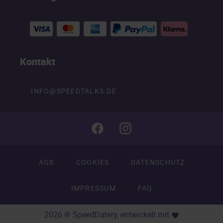
Kontakt
INFO@SPEEDTALKS.DE
AGB
COOKIES
DATENSCHUTZ
IMPRESSUM
FAQ
2026 ® SpeedDatery, entwickelt mit