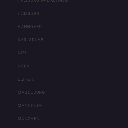
FREIBURG IM BREISGAU
HAMBURG
HANNOVER
KARLSRUHE
KIEL
KÖLN
LEIPZIG
MAGDEBURG
MANNHEIM
MÜNCHEN