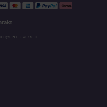
ntakt
NFO@SPEEDTALKS.DE