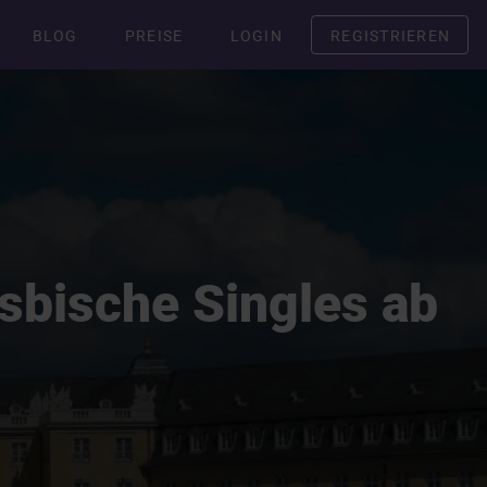
BLOG
PREISE
LOGIN
REGISTRIEREN
esbische Singles ab