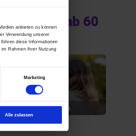
che Singles ab 60
 Medien anbieten zu können
hrer Verwendung unserer
 führen diese Informationen
ie im Rahmen Ihrer Nutzung
Marketing
Introvertiert glücklich
Alle zulassen