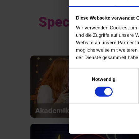
Special Events i
Diese Webseite verwendet 
Wir verwenden Cookies, um I
und die Zugriffe auf unsere 
Website an unsere Partner fü
möglicherweise mit weiteren
der Dienste gesammelt habe
Einwilligungsauswahl
Notwendig
Akademiker