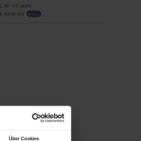
60 - 69 Jahre
Karlsruhe
online
Über Cookies