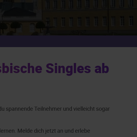
sbische Singles ab
 du spannende Teilnehmer und vielleicht sogar
ernen. Melde dich jetzt an und erlebe