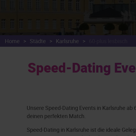
Home
>
Städte
>
Karlsruhe
>
60-plus lesbisch
Speed-Dating Even
Unsere Speed-Dating Events in Karlsruhe ab 60
deinen perfekten Match.
Speed-Dating in Karlsruhe ist die ideale Gel