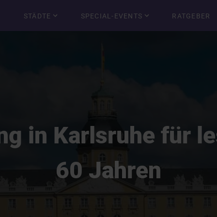
STÄDTE
SPECIAL-EVENTS
RATGEBER
g in Karlsruhe für l
60 Jahren