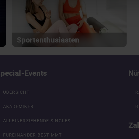
Sportenthusiasten
pecial-Events
Nü
ÜBERSICHT
R
AKADEMIKER
B
ALLEINERZIEHENDE SINGLES
Za
FÜREINANDER BESTIMMT