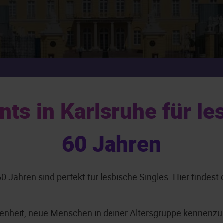
ts in Karlsruhe für le
60 Jahren
 Jahren sind perfekt für lesbische Singles. Hier findest
egenheit, neue Menschen in deiner Altersgruppe kennenzul