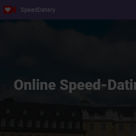
SpeedDatery
Online Speed-Datin