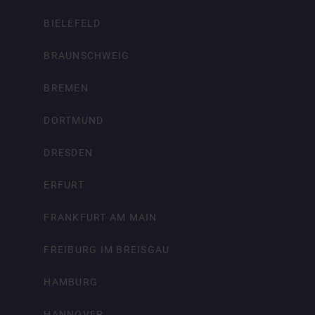
BIELEFELD
BRAUNSCHWEIG
BREMEN
DORTMUND
DRESDEN
ERFURT
FRANKFURT AM MAIN
FREIBURG IM BREISGAU
HAMBURG
HANNOVER