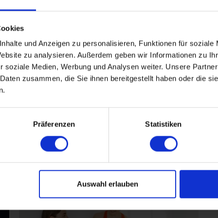
n Karlsruhe für lesbis
Cookies
nhalte und Anzeigen zu personalisieren, Funktionen für soziale
Website zu analysieren. Außerdem geben wir Informationen zu I
Jahren
r soziale Medien, Werbung und Analysen weiter. Unsere Partner
 Daten zusammen, die Sie ihnen bereitgestellt haben oder die s
n.
Präferenzen
Statistiken
Füreinander bestimmt
Auswahl erlauben