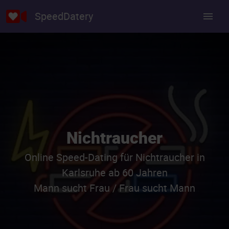
SpeedDatery
Nichtraucher
Online Speed-Dating für Nichtraucher in
Karlsruhe ab 60 Jahren
Mann sucht Frau / Frau sucht Mann