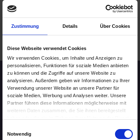
60 - 69 Jahre
Karlsruhe
online
Zustimmung
Details
Über Cookies
.
WEITERE EVENTS IN KARLSRUHE
Diese Webseite verwendet Cookies
Wir verwenden Cookies, um Inhalte und Anzeigen zu
personalisieren, Funktionen für soziale Medien anbieten
zu können und die Zugriffe auf unsere Website zu
Speed-Dating Events
analysieren. Außerdem geben wir Informationen zu Ihrer
Verwendung unserer Website an unsere Partner für
soziale Medien, Werbung und Analysen weiter. Unsere
ÜBERSICHT
Partner führen diese Informationen möglicherweise mit
AACHEN
weiteren Daten zusammen, die Sie ihnen bereitgestellt
haben oder die sie im Rahmen Ihrer Nutzung der Dienste
AUGSBURG
gesammelt haben.
Einwilligungsauswahl
Notwendig
BERLIN