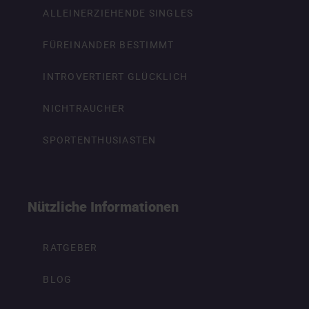
ALLEINERZIEHENDE SINGLES
FÜREINANDER BESTIMMT
INTROVERTIERT GLÜCKLICH
NICHTRAUCHER
SPORTENTHUSIASTEN
Nützliche Informationen
RATGEBER
BLOG