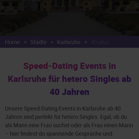
Home
>
Städte
>
Karlsruhe
>
40-plus
Speed-Dating Events in
Karlsruhe für hetero Singles ab
40 Jahren
Unsere Speed-Dating Events in Karlsruhe ab 40
Jahren sind perfekt für hetero Singles. Egal, ob du
als Mann eine Frau suchst oder als Frau einen Mann
– hier findest du spannende Gespräche und