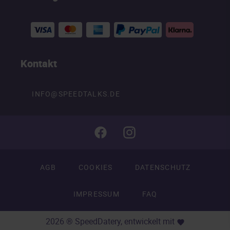
Kontakt
INFO@SPEEDTALKS.DE
AGB
COOKIES
DATENSCHUTZ
IMPRESSUM
FAQ
2026 ® SpeedDatery, entwickelt mit