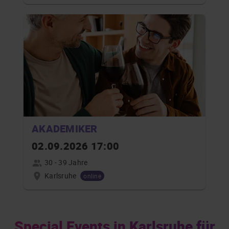
AKADEMIKER
02.09.2026 17:00
30 - 39 Jahre
Karlsruhe
online
Special Events in Karlsruhe für