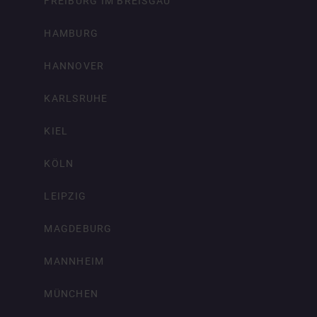
FREIBURG IM BREISGAU
HAMBURG
HANNOVER
KARLSRUHE
KIEL
KÖLN
LEIPZIG
MAGDEBURG
MANNHEIM
MÜNCHEN