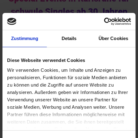
schwule Singles ab 30 Jahren
Zustimmung
Details
Über Cookies
Diese Webseite verwendet Cookies
Wir verwenden Cookies, um Inhalte und Anzeigen zu
Akademiker
personalisieren, Funktionen für soziale Medien anbieten
zu können und die Zugriffe auf unsere Website zu
analysieren. Außerdem geben wir Informationen zu Ihrer
Verwendung unserer Website an unsere Partner für
soziale Medien, Werbung und Analysen weiter. Unsere
Partner führen diese Informationen möglicherweise mit
weiteren Daten zusammen, die Sie ihnen bereitgestellt
haben oder die sie im Rahmen Ihrer Nutzung der Dienste
gesammelt haben.