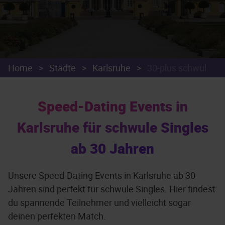
Home
>
Städte
>
Karlsruhe
>
30-plus schwul
Speed-Dating Events in
Karlsruhe für schwule Singles
ab 30 Jahren
Unsere Speed-Dating Events in Karlsruhe ab 30
Jahren sind perfekt für schwule Singles. Hier findest
du spannende Teilnehmer und vielleicht sogar
deinen perfekten Match.