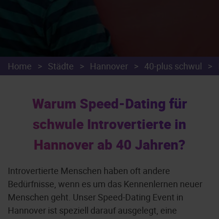
Home
>
Städte
>
Hannover
>
40-plus schwul
>
Warum Speed-Dating für
schwule Introvertierte in
Hannover ab 40 Jahren?
Introvertierte Menschen haben oft andere
Bedürfnisse, wenn es um das Kennenlernen neuer
Menschen geht. Unser Speed-Dating Event in
Hannover ist speziell darauf ausgelegt, eine