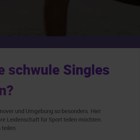
e schwule Singles
n?
annover und Umgebung so besonders. Hier
hre Leidenschaft für Sport teilen möchten.
 teilen.