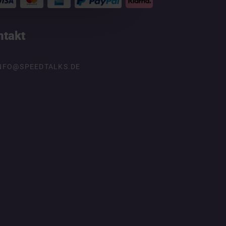
ntakt
NFO@SPEEDTALKS.DE