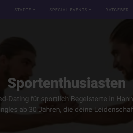
STÄDTE
SPECIAL-EVENTS
RATGEBER
Sportenthusiasten
d-Dating für sportlich Begeisterte in Han
ngles ab 30 Jahren, die deine Leidenschaft 