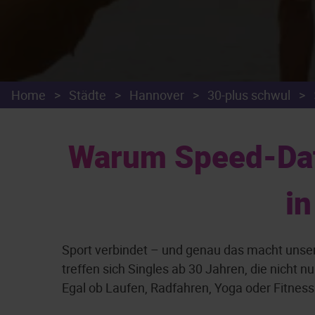
Home
>
Städte
>
Hannover
>
30-plus schwul
>
Warum Speed-Dati
i
Sport verbindet – und genau das macht unse
treffen sich Singles ab 30 Jahren, die nicht 
Egal ob Laufen, Radfahren, Yoga oder Fitness 