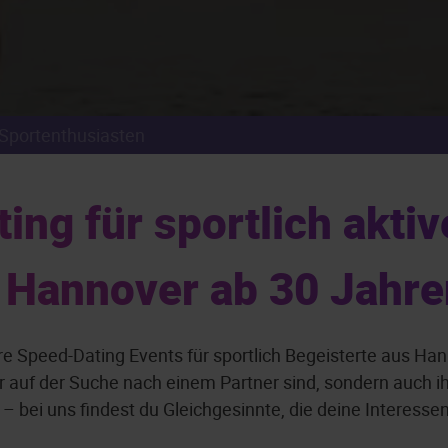
Sportenthusiasten
ng für sportlich aktiv
n Hannover ab 30 Jahre
re Speed-Dating Events für sportlich Begeisterte aus H
nur auf der Suche nach einem Partner sind, sondern auch i
– bei uns findest du Gleichgesinnte, die deine Interessen